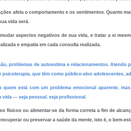
ações afeta o comportamento e os sentimentos. Quanto mai
sua vida será.
, mudar aspectos negativos de sua vida, e tratar a si m
lizada e empatia em cada consulta realizada.
são, problemas de autoestima e relacionamentos. Atendo 
psicoterapia, que têm como público-alvo adolescentes, adu
a quem está com um problema emocional aparente, mas
vida — seja pessoal, seja profissional.
s físicos ou alimentar-se da forma correta a fim de alcanç
cuperar ou preservar a saúde da mente, isto é, o bem-est