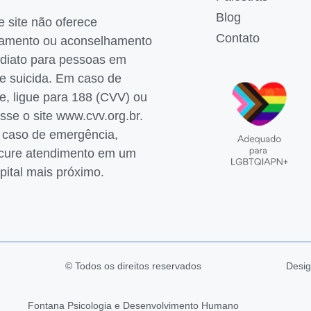
Blog
e site não oferece
Contato
tamento ou aconselhamento
diato para pessoas em
se suicida. Em caso de
se, ligue para 188 (CVV) ou
sse o site
www.cvv.org.br
.
caso de emergência,
cure atendimento em um
pital mais próximo.
© Todos os direitos reservados
Desig
Fontana Psicologia e Desenvolvimento Humano