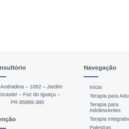
nsultório
Navegação
 Andradina – 1052 – Jardim
Início
ncaster – Foz do Iguaçu –
Terapia para Adu
PR 85869-380
Terapia para
Adolescentes
enção
Terapia Integrati
Palestras