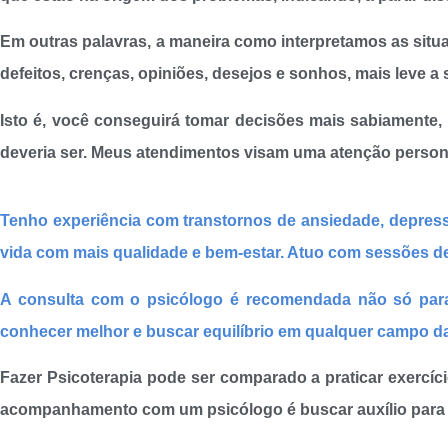
Em outras palavras, a maneira como interpretamos as situ
defeitos, crenças, opiniões, desejos e sonhos, mais leve a 
Isto é, você conseguirá tomar decisões mais sabiamente
deveria ser. Meus atendimentos visam uma atenção persona
Tenho experiência com transtornos de ansiedade, depres
vida com mais qualidade e bem-estar. Atuo com sessões de 
A consulta com o psicólogo é recomendada não só par
conhecer melhor e buscar equilíbrio em qualquer campo da 
Fazer Psicoterapia pode ser comparado a praticar exercício
acompanhamento com um psicólogo é buscar auxílio para re