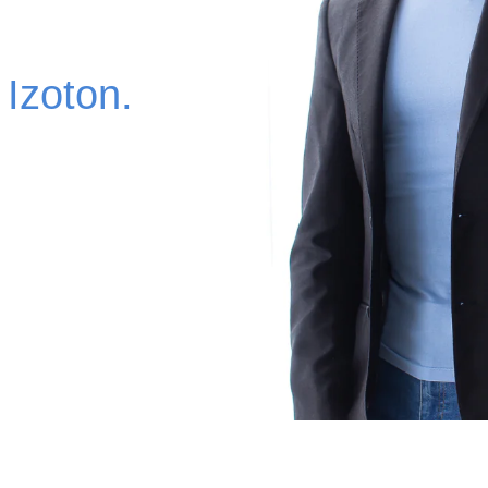
Izoton.