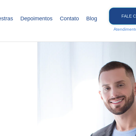
FALE 
estras
Depoimentos
Contato
Blog
Atendiment