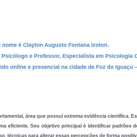
 nome é Clayton Augusto Fontana Izoton.
 Psicólogo e Professor, Especialista em Psicologia 
ndo online e presencial na cidade de Foz do Iguaçu 
ental, área que possui extrema evidência científica. Essa
orma eficiente. Seu objetivo principal é identificar padrõ
so, técnicas para alterar essas percepções de forma positi