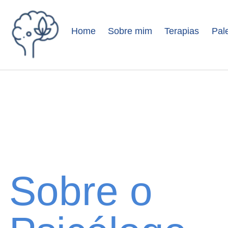
Home
Sobre mim
Terapias
Pal
Sobre o