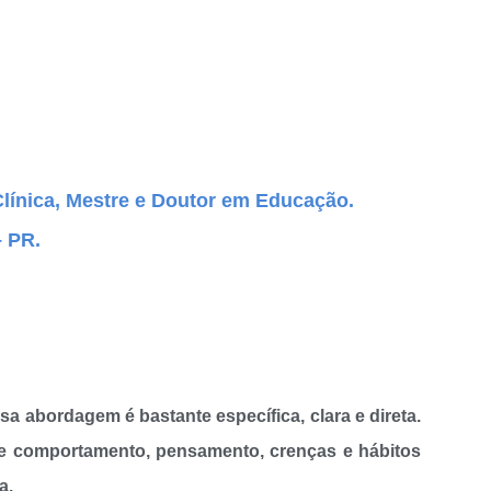
Clínica, Mestre e Doutor em Educação.
– PR.
 abordagem é bastante específica, clara e direta.
es de comportamento, pensamento, crenças e hábitos
va.