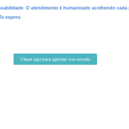
nsabilidade. O atendimento é humanizado acolhendo cada 
Te espero.
Clique aqui para agendar sua sessão