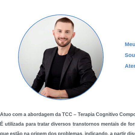
Meu
Sou
Ate
Atuo com a abordagem da TCC – Terapia Cognitivo Comportam
É utilizada para tratar diversos transtornos mentais de f
que estão na origem dos problemas, indicando, a partir dis