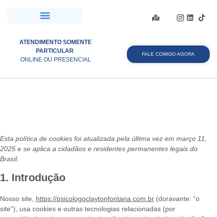
ATENDIMENTO SOMENTE
PARTICULAR
FALE COMIGO AGORA
ONLINE OU PRESENCIAL
Política de Cookies
(BR)
Esta política de cookies foi atualizada pela última vez em março 11,
2025 e se aplica a cidadãos e residentes permanentes legais do
Brasil.
1. Introdução
Nosso site,
https://psicologoclaytonfontana.com.br
(doravante: “o
site”), usa cookies e outras tecnologias relacionadas (por