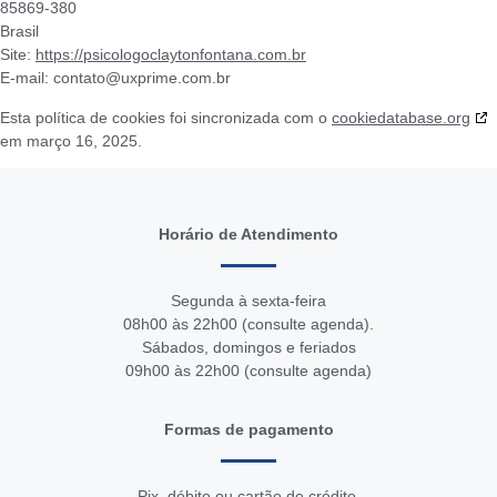
85869-380
Brasil
Site:
https://psicologoclaytonfontana.com.br
E-mail:
contato@
uxprime.com.br
Esta política de cookies foi sincronizada com o
cookiedatabase.org
em março 16, 2025.
Horário de Atendimento
Segunda à sexta-feira
08h00 às 22h00 (consulte agenda).
Sábados, domingos e feriados
09h00 às 22h00 (consulte agenda)
Formas de pagamento
Pix, débito ou cartão de crédito.